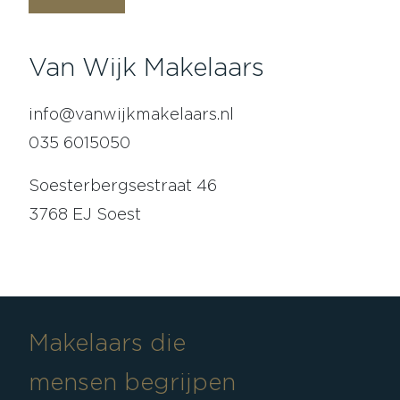
Van Wijk Makelaars
info@vanwijkmakelaars.nl
035 6015050
Soesterbergsestraat 46
3768 EJ Soest
Makelaars die
mensen begrijpen