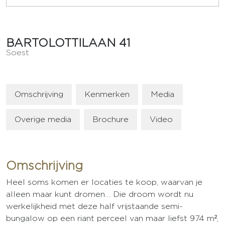
BARTOLOTTILAAN
41
Soest
Omschrijving
Kenmerken
Media
Overige media
Brochure
Video
Omschrijving
Heel soms komen er locaties te koop, waarvan je
alleen maar kunt dromen… Die droom wordt nu
werkelijkheid met deze half vrijstaande semi-
bungalow op een riant perceel van maar liefst 974 m²,