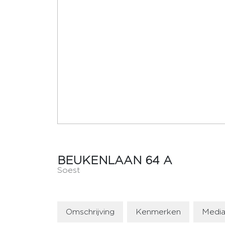
BEUKENLAAN
64
A
Soest
Omschrijving
Kenmerken
Medi