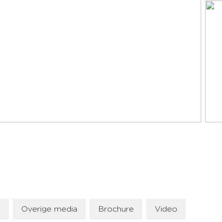
a
Overige media
Brochure
Video