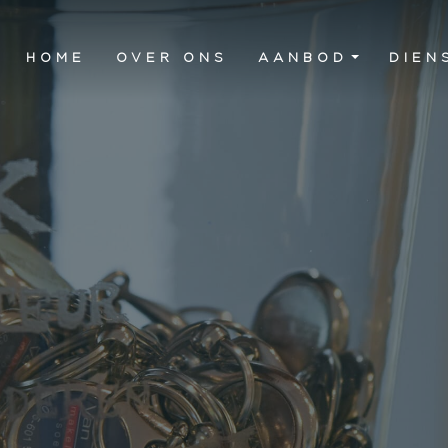
HOME
OVER ONS
AANBOD
DIEN