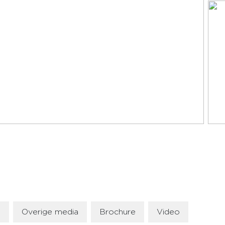
a
Overige media
Brochure
Video