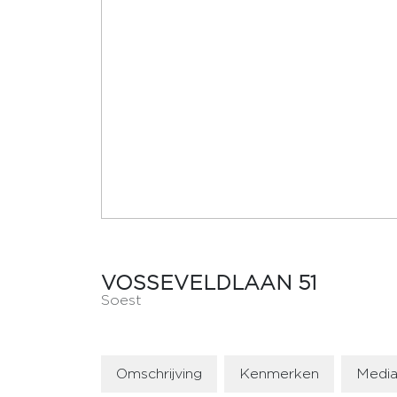
VOSSEVELDLAAN
51
Soest
Omschrijving
Kenmerken
Medi