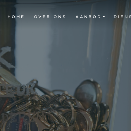
HOME
OVER ONS
AANBOD
DIEN