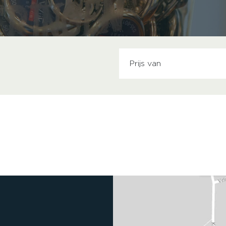
N
Prijs van