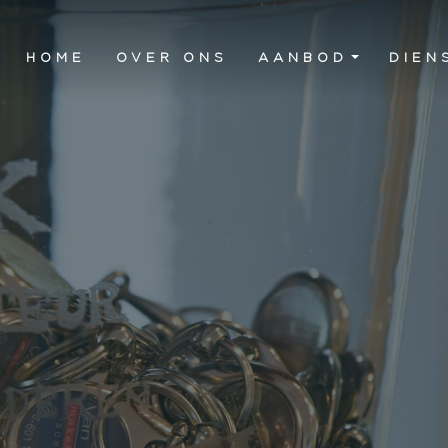
HOME
OVER ONS
AANBOD
DIEN